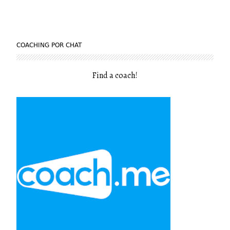
COACHING POR CHAT
Find a coach
!