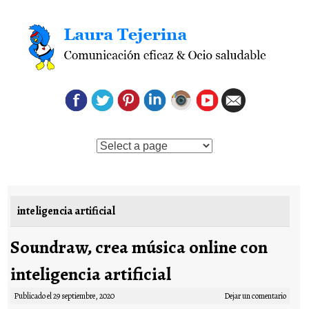
Saltar al contenido
inteligencia artificial
Soundraw, crea música online con
inteligencia artificial
Publicado el
29 septiembre, 2020
Dejar un comentario