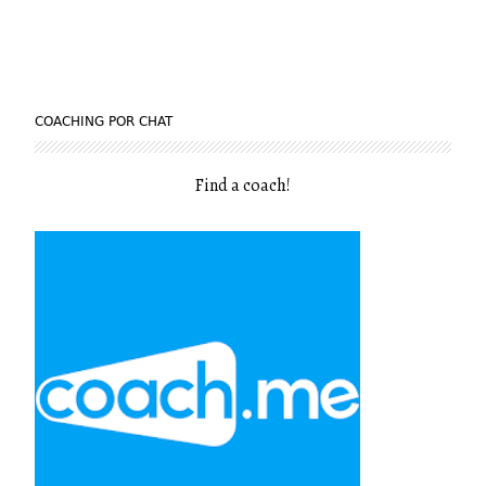
COACHING POR CHAT
Find a coach
!