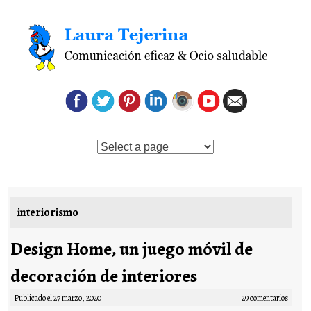
Saltar al contenido
interiorismo
Design Home, un juego móvil de
decoración de interiores
Publicado el
27 marzo, 2020
29 comentarios