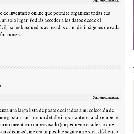
Dejar un comentario
re de inventario online que permite organizar todas tus
n un solo lugar. Podrás acceder a los datos desde el
óvil, hacer búsquedas avanzadas o añadir imágenes de cada
 funciones.
o
Dejar un comentario
enza una larga lista de posts dedicados a mi colección de
 me gustaría aclarar un detalle importante: cuando empecé
 con mi inventario improvisado (un pequeño cuaderno que
sgastadísimas), me era imposible seguir un orden alfabético