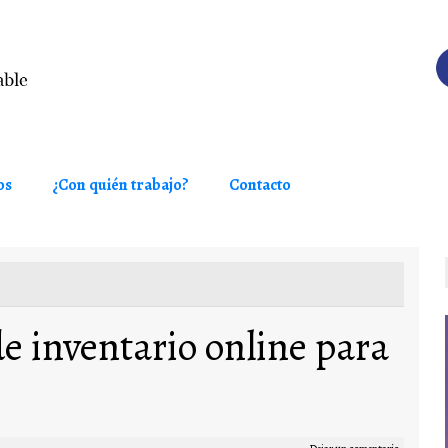
os
¿Con quién trabajo?
Contacto
de inventario online para