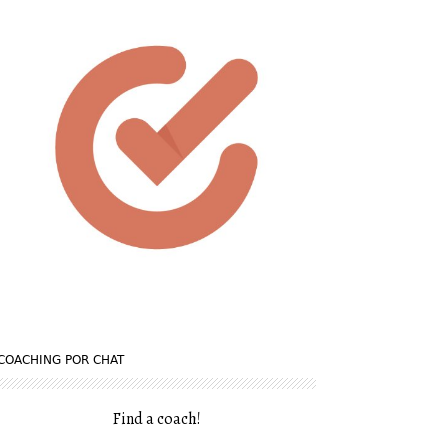
COACHING POR CHAT
Find a coach
!