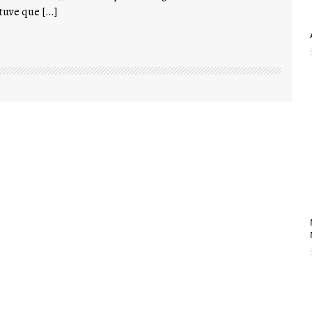
 tuve que […]