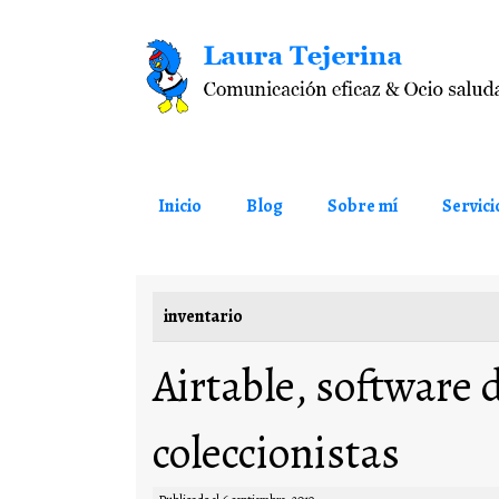
Saltar al contenido
Inicio
Blog
Sobre mí
Servici
inventario
Airtable, software 
coleccionistas