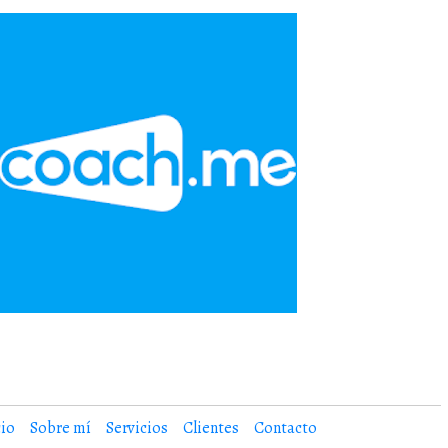
cio
Sobre mí
Servicios
Clientes
Contacto