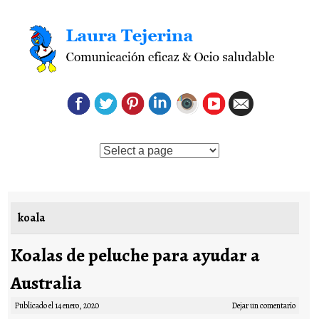
Saltar al contenido
koala
Koalas de peluche para ayudar a
Australia
Publicado el
14 enero, 2020
Dejar un comentario