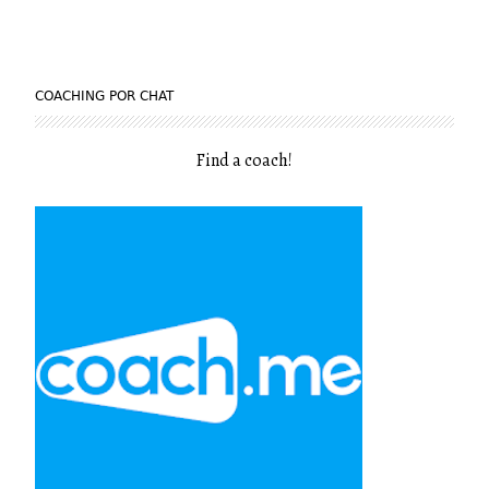
COACHING POR CHAT
Find a coach
!