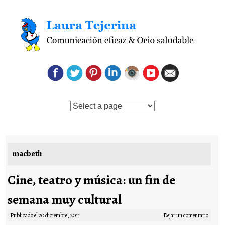
Saltar al contenido
macbeth
Cine, teatro y música: un fin de
semana muy cultural
Publicado el
20 diciembre, 2011
Dejar un comentario