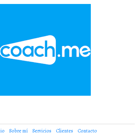
cio
Sobre mí
Servicios
Clientes
Contacto