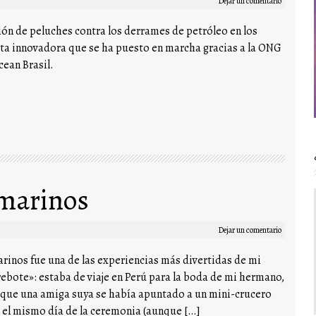
Dejar un comentario
ción de peluches contra los derrames de petróleo en los
ta innovadora que se ha puesto en marcha gracias a la ONG
cean Brasil.
 marinos
Dejar un comentario
inos fue una de las experiencias más divertidas de mi
rebote»: estaba de viaje en Perú para la boda de mi hermano,
e que una amiga suya se había apuntado a un mini-crucero
o el mismo día de la ceremonia (aunque […]