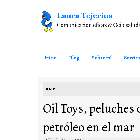
Saltar al contenido
Inicio
Blog
Sobre mí
Servici
mar
Oil Toys, peluches 
petróleo en el mar