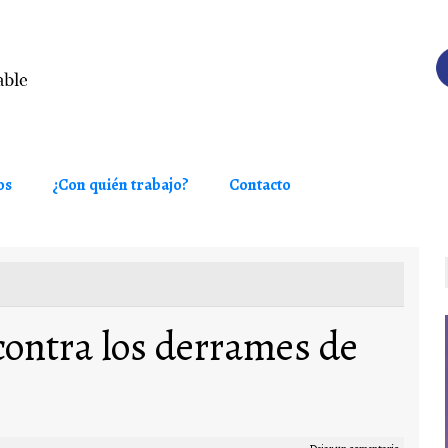
os
¿Con quién trabajo?
Contacto
contra los derrames de