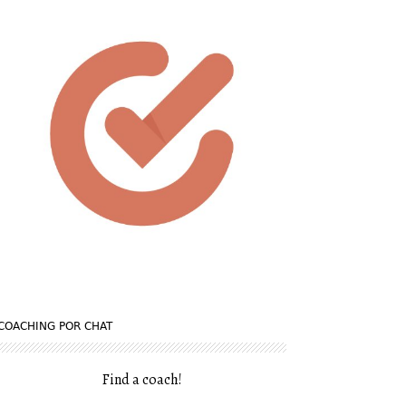
COACHING POR CHAT
Find a coach
!