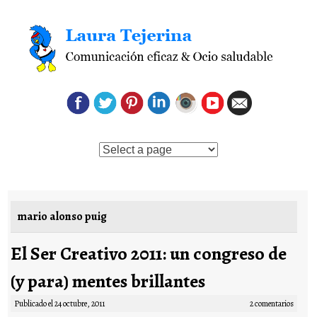
Saltar al contenido
mario alonso puig
El Ser Creativo 2011: un congreso de
(y para) mentes brillantes
Publicado el
24 octubre, 2011
2 comentarios