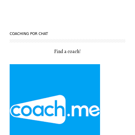
COACHING POR CHAT
Find a coach
!