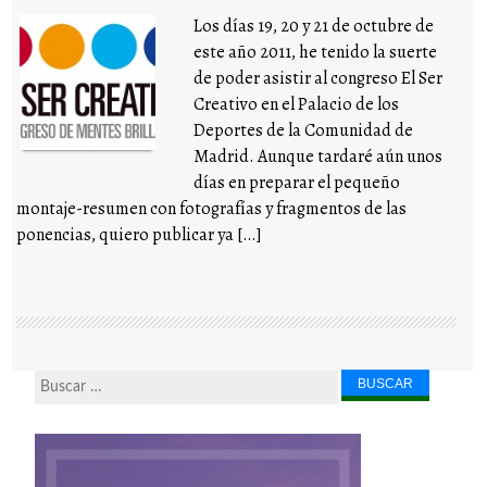
Los días 19, 20 y 21 de octubre de
este año 2011, he tenido la suerte
de poder asistir al congreso El Ser
Creativo en el Palacio de los
Deportes de la Comunidad de
Madrid. Aunque tardaré aún unos
días en preparar el pequeño
montaje-resumen con fotografías y fragmentos de las
ponencias, quiero publicar ya […]
Buscar...