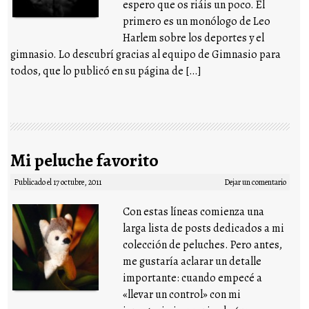
espero que os riáis un poco. El
primero es un monólogo de Leo
Harlem sobre los deportes y el
gimnasio. Lo descubrí gracias al equipo de Gimnasio para
todos, que lo publicó en su página de […]
Mi peluche favorito
Publicado el
17 octubre, 2011
Dejar un comentario
Con estas líneas comienza una
larga lista de posts dedicados a mi
colección de peluches. Pero antes,
me gustaría aclarar un detalle
importante: cuando empecé a
«llevar un control» con mi