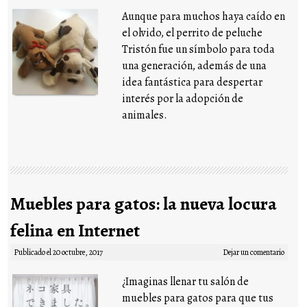
Aunque para muchos haya caído en
el olvido, el perrito de peluche
Tristón fue un símbolo para toda
una generación, además de una
idea fantástica para despertar
interés por la adopción de
animales.
Muebles para gatos: la nueva locura
felina en Internet
Publicado el
20 octubre, 2017
Dejar un comentario
¿Imaginas llenar tu salón de
muebles para gatos para que tus