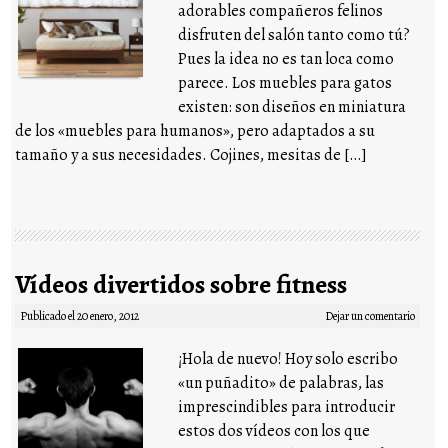
adorables compañeros felinos
disfruten del salón tanto como tú?
Pues la idea no es tan loca como
parece. Los muebles para gatos
existen: son diseños en miniatura
de los «muebles para humanos», pero adaptados a su
tamaño y a sus necesidades. Cojines, mesitas de […]
Vídeos divertidos sobre fitness
Publicado el
20 enero, 2012
Dejar un comentario
¡Hola de nuevo! Hoy solo escribo
«un puñadito» de palabras, las
imprescindibles para introducir
estos dos vídeos con los que