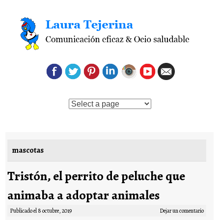
Saltar al contenido
mascotas
Tristón, el perrito de peluche que
animaba a adoptar animales
Publicado el
8 octubre, 2019
Dejar un comentario