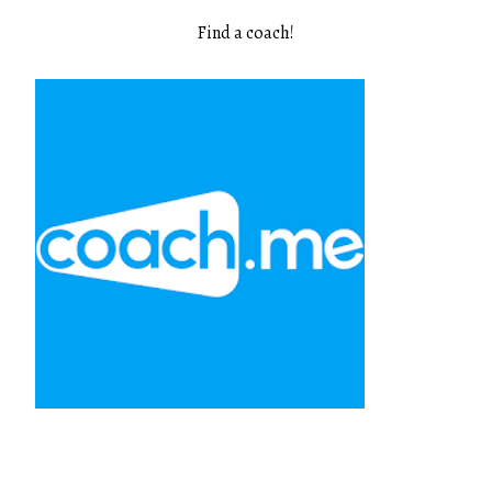
Find a coach
!