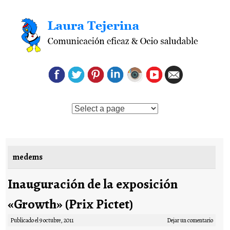
Saltar al contenido
medems
Inauguración de la exposición
«Growth» (Prix Pictet)
Publicado el
9 octubre, 2011
Dejar un comentario