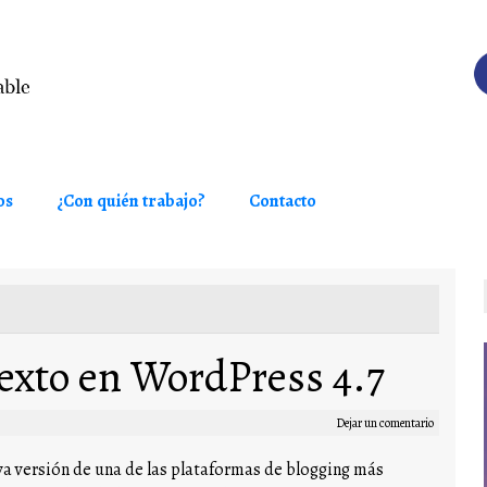
os
¿Con quién trabajo?
Contacto
texto en WordPress 4.7
Dejar un comentario
va versión de una de las plataformas de blogging más