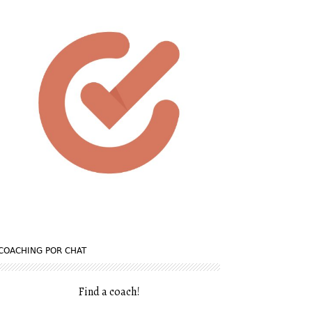
COACHING POR CHAT
Find a coach
!