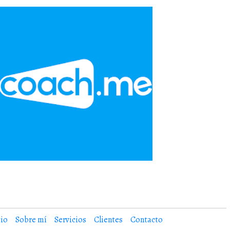
cio
Sobre mí
Servicios
Clientes
Contacto