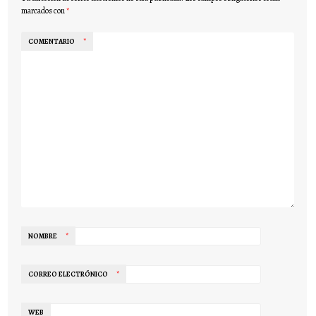
marcados con
*
COMENTARIO
*
NOMBRE
*
CORREO ELECTRÓNICO
*
WEB