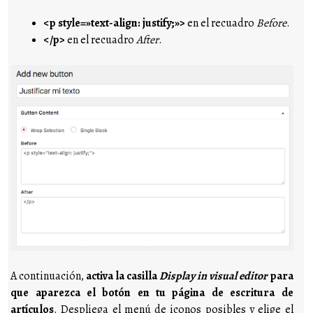
<p style=»text-align: justify;»>
en el recuadro
Before
.
</p>
en el recuadro
After
.
A continuación,
activa la casilla
Display in visual editor
para
que aparezca el botón en tu página de escritura de
artículos
. Despliega el menú de iconos posibles y elige el