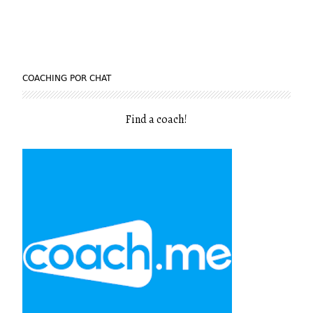
COACHING POR CHAT
Find a coach
!