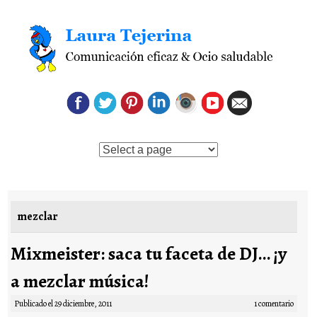
Saltar al contenido
mezclar
Mixmeister: saca tu faceta de DJ… ¡y
a mezclar música!
Publicado el
29 diciembre, 2011
1 comentario