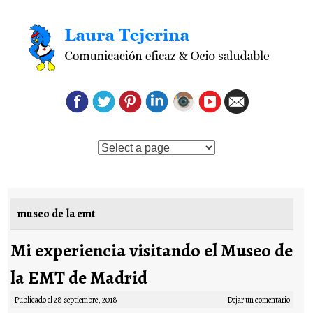
Saltar al contenido
museo de la emt
Mi experiencia visitando el Museo de
la EMT de Madrid
Publicado el
28 septiembre, 2018
Dejar un comentario