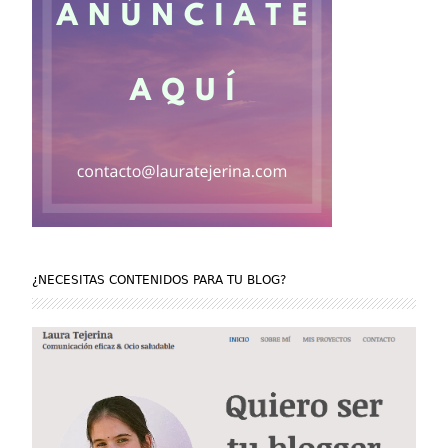
¿NECESITAS CONTENIDOS PARA TU BLOG?