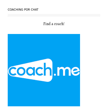
COACHING POR CHAT
Find a coach
!