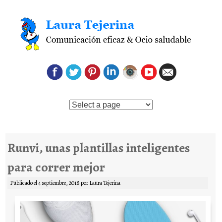
Saltar al contenido
Runvi, unas plantillas inteligentes
para correr mejor
Publicado el
4 septiembre, 2018
por
Laura Tejerina