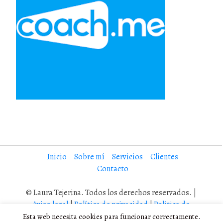
Inicio
Sobre mí
Servicios
Clientes
Contacto
© Laura Tejerina. Todos los derechos reservados. |
Aviso legal
|
Política de privacidad
|
Política de
cookies
Esta web necesita cookies para funcionar correctamente.