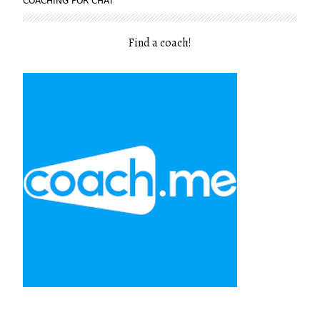
COACHING POR CHAT
Find a coach
!