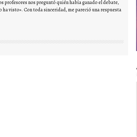
ros profesores nos preguntó quién había ganado el debate,
o ha visto». Con toda sinceridad, me pareció una respuesta