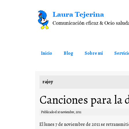
Saltar al contenido
Inicio
Blog
Sobre mí
Servici
rajoy
Canciones para la 
Publicado el
10 noviembre, 2011
El lunes 7 de noviembre de 2011 se retransmitió