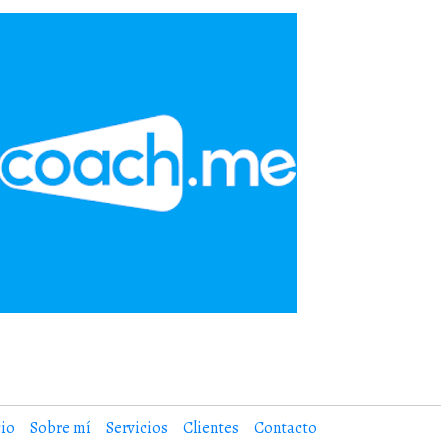
cio
Sobre mí
Servicios
Clientes
Contacto