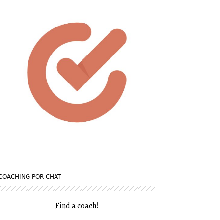
COACHING POR CHAT
Find a coach
!