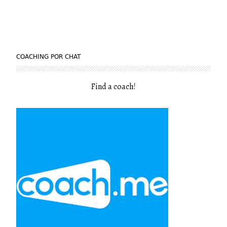
COACHING POR CHAT
Find a coach
!