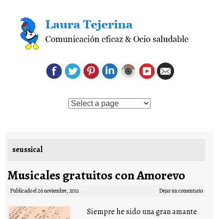
Saltar al contenido
seussical
Musicales gratuitos con Amorevo
Publicado el
26 noviembre, 2011
Dejar un comentario
Siempre he sido una gran amante