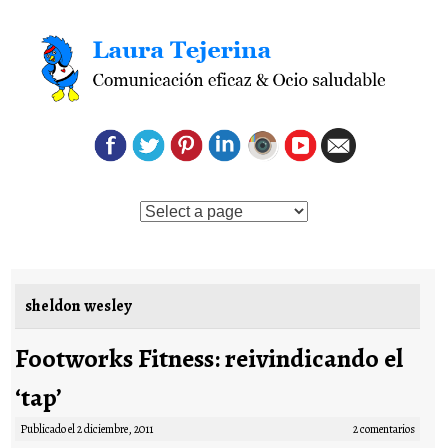
Saltar al contenido
sheldon wesley
Footworks Fitness: reivindicando el
‘tap’
Publicado el
2 diciembre, 2011
2 comentarios