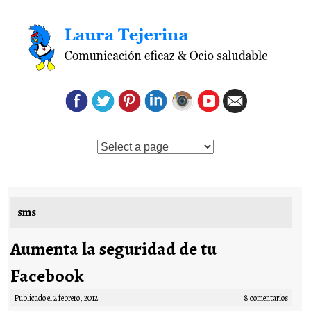
Saltar al contenido
sms
Aumenta la seguridad de tu
Facebook
Publicado el
2 febrero, 2012
8 comentarios