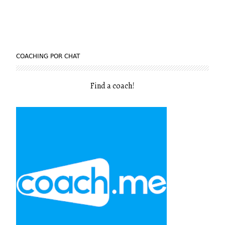
COACHING POR CHAT
Find a coach
!