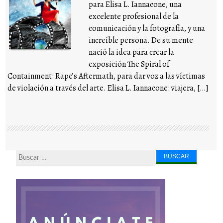
para Elisa L. Iannacone, una
excelente profesional de la
comunicación y la fotografía, y una
increíble persona. De su mente
nació la idea para crear la
exposición The Spiral of
Containment: Rape’s Aftermath, para dar voz a las víctimas
de violación a través del arte. Elisa L. Iannacone: viajera, […]
Buscar...