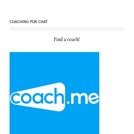
COACHING POR CHAT
Find a coach
!