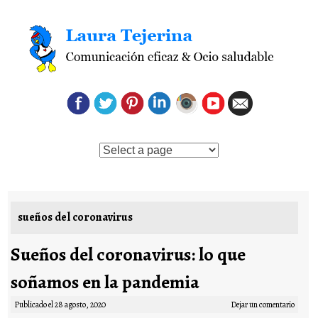
Saltar al contenido
sueños del coronavirus
Sueños del coronavirus: lo que
soñamos en la pandemia
Publicado el
28 agosto, 2020
Dejar un comentario