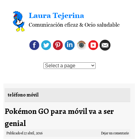
Saltar al contenido
teléfono móvil
Pokémon GO para móvil va a ser
genial
Publicado el
27 abril, 2016
Dejar un comentario