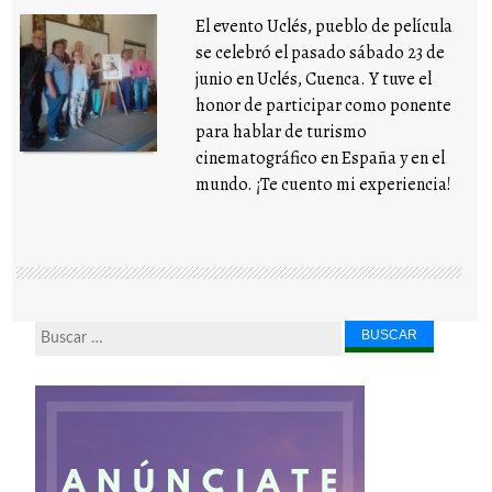
El evento Uclés, pueblo de película
se celebró el pasado sábado 23 de
junio en Uclés, Cuenca. Y tuve el
honor de participar como ponente
para hablar de turismo
cinematográfico en España y en el
mundo. ¡Te cuento mi experiencia!
Buscar...