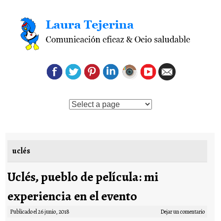
Saltar al contenido
uclés
Uclés, pueblo de película: mi
experiencia en el evento
Publicado el
26 junio, 2018
Dejar un comentario