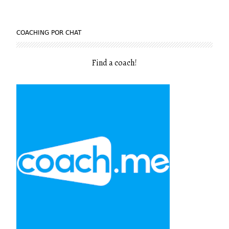
COACHING POR CHAT
Find a coach
!