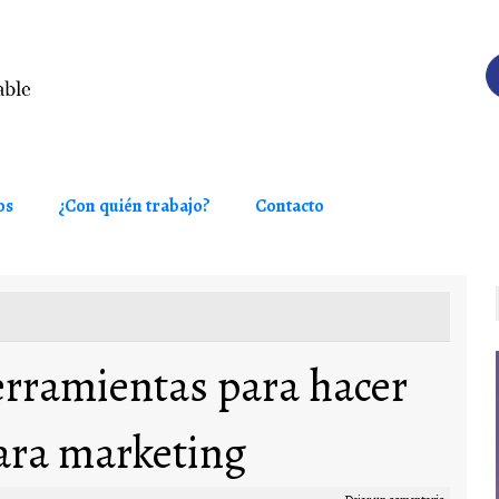
os
¿Con quién trabajo?
Contacto
erramientas para hacer
ara marketing