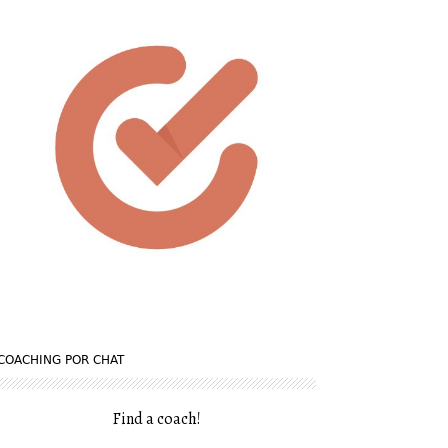
COACHING POR CHAT
Find a coach
!