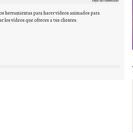
Dejar un comentario
dos herramientas para hacer vídeos animados para
ar los vídeos que ofreces a tus clientes.