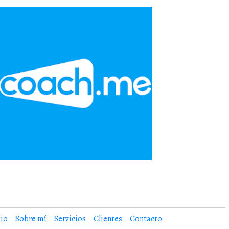
cio
Sobre mí
Servicios
Clientes
Contacto