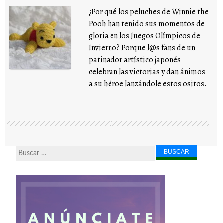
¿Por qué los peluches de Winnie the
Pooh han tenido sus momentos de
gloria en los Juegos Olímpicos de
Invierno? Porque l@s fans de un
patinador artístico japonés
celebran las victorias y dan ánimos
a su héroe lanzándole estos ositos.
Buscar...