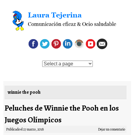
Saltar al contenido
winnie the pooh
Peluches de Winnie the Pooh en los
Juegos Olímpicos
Publicado el
27 marzo, 2018
Dejar un comentario