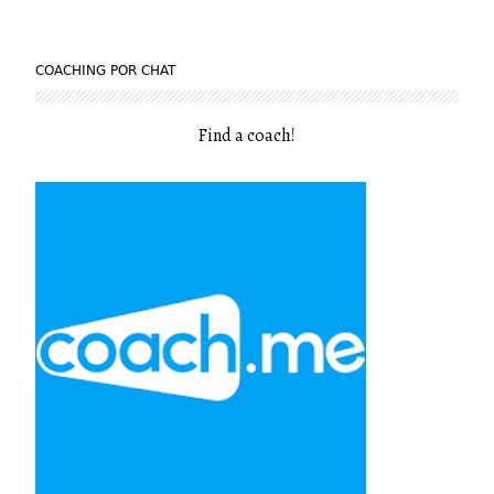
COACHING POR CHAT
Find a coach
!