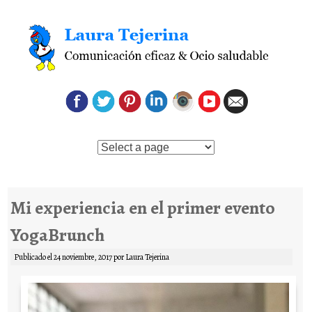
Saltar al contenido
Mi experiencia en el primer evento
YogaBrunch
Publicado el
24 noviembre, 2017
por
Laura Tejerina