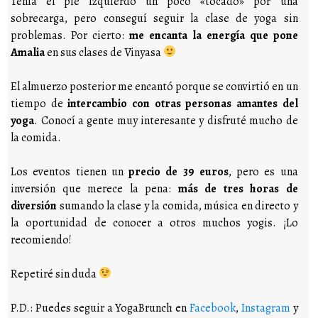
Tenía el pie izquierdo un poco «tocado» por una
sobrecarga, pero conseguí seguir la clase de yoga sin
problemas. Por cierto:
me encanta la energía que pone
Amalia
en sus clases de Vinyasa
El almuerzo posterior me encantó porque se convirtió en un
tiempo de
intercambio con otras personas amantes del
yoga
. Conocí a gente muy interesante y disfruté mucho de
la comida.
Los eventos tienen un
precio de 39 euros
, pero es una
inversión que merece la pena:
más de tres horas de
diversión
sumando la clase y la comida, música en directo y
la oportunidad de conocer a otros muchos yogis. ¡Lo
recomiendo!
Repetiré sin duda
P.D.: Puedes seguir a YogaBrunch en
Facebook
,
Instagram
y