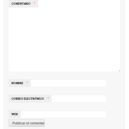
COMENTARIO
*
NOMBRE
*
CORREO ELECTRÓNICO
*
WEB