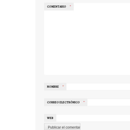
COMENTARIO
*
NOMBRE
*
CORREO ELECTRÓNICO
*
WEB