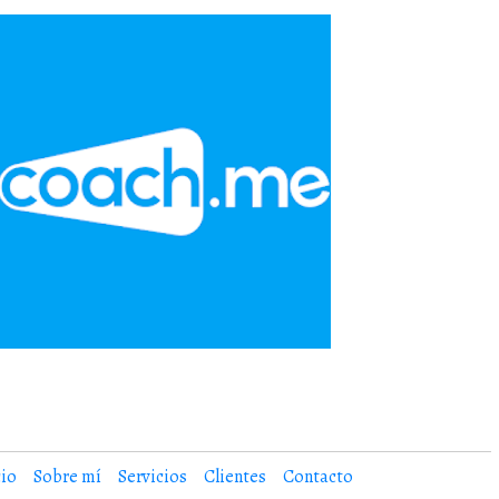
cio
Sobre mí
Servicios
Clientes
Contacto