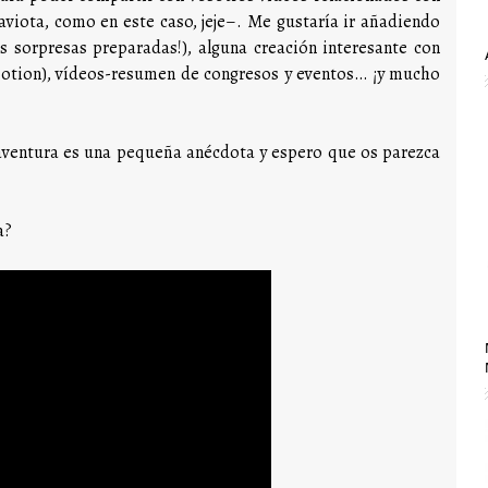
aviota, como en este caso, jeje–. Me gustaría ir añadiendo
s sorpresas preparadas!), alguna creación interesante con
motion), vídeos-resumen de congresos y eventos… ¡y mucho
aventura es una pequeña anécdota y espero que os parezca
a?