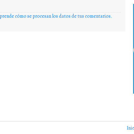
prende cómo se procesan los datos de tus comentarios.
Ini