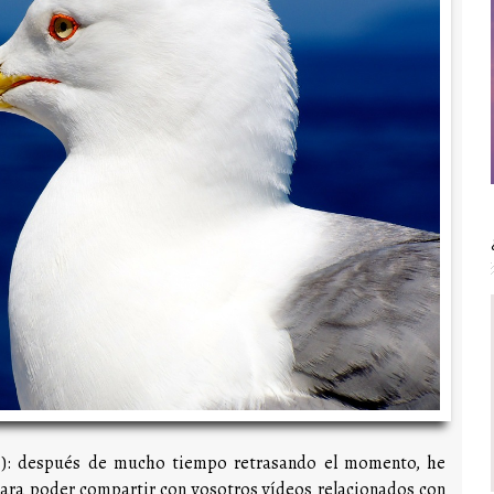
os): después de mucho tiempo retrasando el momento, he
ara poder compartir con vosotros vídeos relacionados con