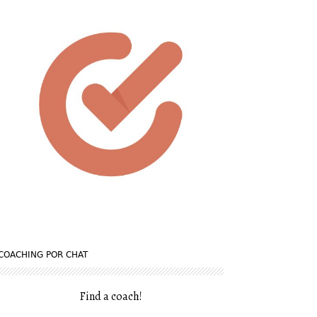
COACHING POR CHAT
Find a coach
!