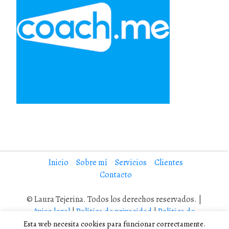
Inicio
Sobre mí
Servicios
Clientes
Contacto
© Laura Tejerina. Todos los derechos reservados. |
Aviso legal
|
Política de privacidad
|
Política de
cookies
Esta web necesita cookies para funcionar correctamente.