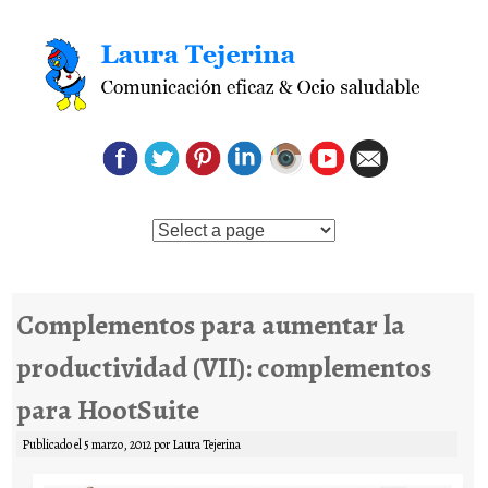
Saltar al contenido
Complementos para aumentar la
productividad (VII): complementos
para HootSuite
Publicado el
5 marzo, 2012
por
Laura Tejerina