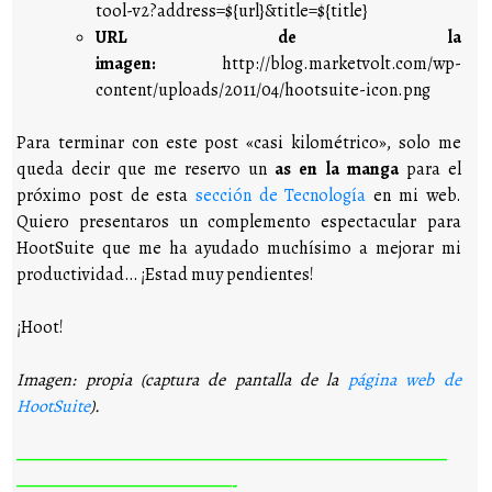
tool-v2?address=${url}&title=${title}
URL de la
imagen:
http://blog.marketvolt.com/wp-
content/uploads/2011/04/hootsuite-icon.png
Para terminar con este post «casi kilométrico», solo me
queda decir que me reservo un
as en la manga
para el
próximo post de esta
sección de Tecnología
en mi web.
Quiero presentaros un complemento espectacular para
HootSuite que me ha ayudado muchísimo a mejorar mi
productividad… ¡Estad muy pendientes!
¡Hoot!
Imagen: propia (captura de pantalla de la
página web de
HootSuite
).
————————————————————————————
——————————————-