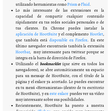
utilizando herramientas como
Prism
o
Fluid
.
Lo más interesante de las extensiones es la
capacidad de compartir cualquier contenido
rápidamente en tus redes sociales personales o de
tus clientes. En Chrome puedes instalar la
aplicación de HootSuite
y el complemento
Hootlet
,
que también está
disponible en Firefox
. En este
último navegador encontrarás también la extensión
Hootbar
, muy interesante para twittear porque se
integra en la barra de dirección de Firefox.
Utilizando el
bookmarklet
(que sirve en todos los
navegadores), se abre automáticamente un espacio
para un mensaje de HootSuite, con el título de la
página y el enlace ya acortado. Lo puedes encontrar
en tu menú «Herramientas» (dentro de tu escritorio
de HootSuite), y en
este enlace
puedes ver un vídeo
muy interesante sobre sus posibilidades.
Recientemente, HootSuite ha puesto a nuestra