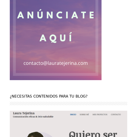
¿NECESITAS CONTENIDOS PARA TU BLOG?