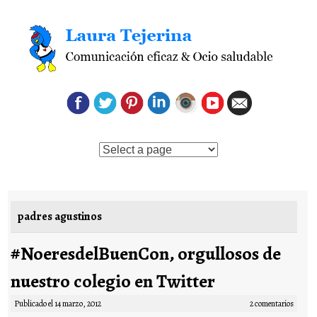
Saltar al contenido
padres agustinos
#NoeresdelBuenCon, orgullosos de
nuestro colegio en Twitter
Publicado el
14 marzo, 2012
2 comentarios