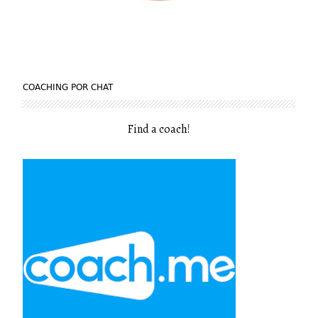
COACHING POR CHAT
Find a coach
!