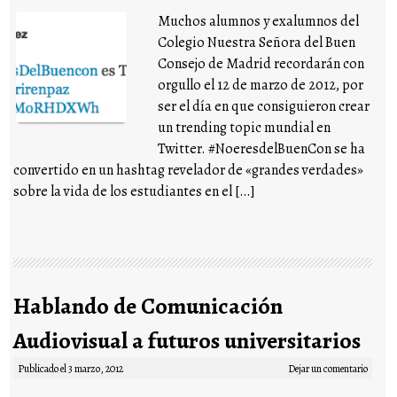
Muchos alumnos y exalumnos del
Colegio Nuestra Señora del Buen
Consejo de Madrid recordarán con
orgullo el 12 de marzo de 2012, por
ser el día en que consiguieron crear
un trending topic mundial en
Twitter. #NoeresdelBuenCon se ha
convertido en un hashtag revelador de «grandes verdades»
sobre la vida de los estudiantes en el […]
Hablando de Comunicación
Audiovisual a futuros universitarios
Publicado el
3 marzo, 2012
Dejar un comentario