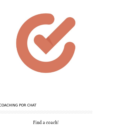
COACHING POR CHAT
Find a coach
!