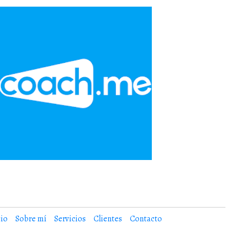
cio
Sobre mí
Servicios
Clientes
Contacto