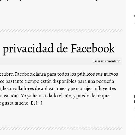
 privacidad de Facebook
Dejar un comentario
ctubre, Facebook lanza para todos los públicos sus nuevos
ace bastante tiempo están disponibles para una pequeña
 (desarrolladores de aplicaciones y personajes influyentes
icación). Yo ya he instalado el mío, y puedo decir que
 gusta mucho. El […]