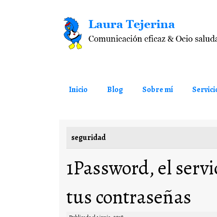
Saltar al contenido
Inicio
Blog
Sobre mí
Servici
seguridad
1Password, el serv
tus contraseñas