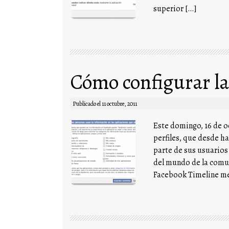
superior […]
Cómo configurar la
Publicado el
11 octubre, 2011
Este domingo, 16 de o
perfiles, que desde h
parte de sus usuarios
del mundo de la comun
Facebook Timeline me