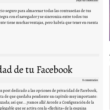
Dejar un comentario
cio seguro para almacenar todas las contraseñas de tus
ntegra con el navegador y se sincroniza entre todos tus
nte tiene muchas ventajas, pero habría que tener en cuenta
dad de tu Facebook
8 comentarios
n post dedicado a las opciones de privacidad de Facebook,
ta de que quedaba pendiente un capítulo muy importante:
nzada; así que… ¡vamos allá! Accede a Configuración de la
legable que se activa con la «flechita» de la esquina