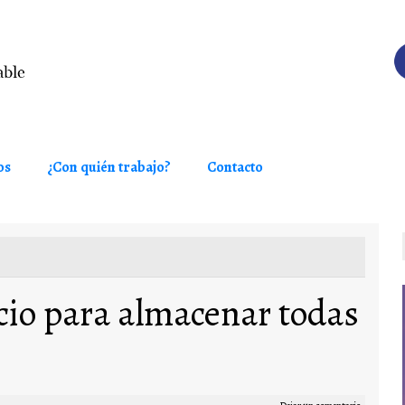
os
¿Con quién trabajo?
Contacto
icio para almacenar todas