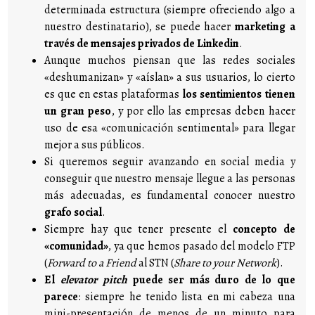
determinada estructura (siempre ofreciendo algo a
nuestro destinatario), se puede hacer
marketing a
través de mensajes privados de Linkedin
.
Aunque muchos piensan que las redes sociales
«deshumanizan» y «aíslan» a sus usuarios, lo cierto
es que en estas plataformas
los sentimientos tienen
un gran peso
, y por ello las empresas deben hacer
uso de esa «comunicación sentimental» para llegar
mejor a sus públicos.
Si queremos seguir avanzando en social media y
conseguir que nuestro mensaje llegue a las personas
más adecuadas, es fundamental conocer nuestro
grafo social
.
Siempre hay que tener presente el
concepto de
«comunidad»
, ya que hemos pasado del modelo FTP
(
Forward to a Friend
al STN (
Share to your Network
).
El
elevator pitch
puede ser más duro de lo que
parece
: siempre he tenido lista en mi cabeza una
mini-presentación de menos de un minuto para