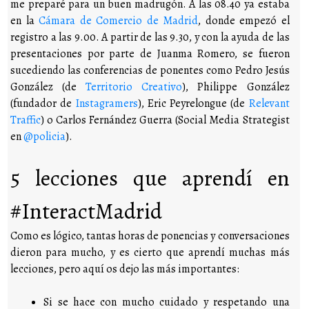
me preparé para un buen madrugón. A las 08.40 ya estaba
en la
Cámara de Comercio de Madrid
, donde empezó el
registro a las 9.00. A partir de las 9.30, y con la ayuda de las
presentaciones por parte de Juanma Romero, se fueron
sucediendo las conferencias de ponentes como Pedro Jesús
González (de
Territorio Creativo
), Philippe González
(fundador de
Instagramers
), Eric Peyrelongue (de
Relevant
Traffic
) o Carlos Fernández Guerra (Social Media Strategist
en
@policia
).
5 lecciones que aprendí en
#InteractMadrid
Como es lógico, tantas horas de ponencias y conversaciones
dieron para mucho, y es cierto que aprendí muchas más
lecciones, pero aquí os dejo las más importantes:
Si se hace con mucho cuidado y respetando una