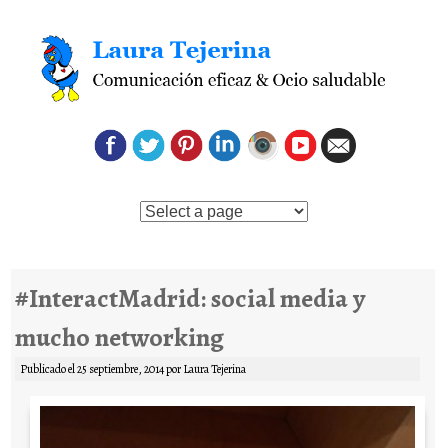
Saltar al contenido
#InteractMadrid: social media y
mucho networking
Publicado el
25 septiembre, 2014
por
Laura Tejerina