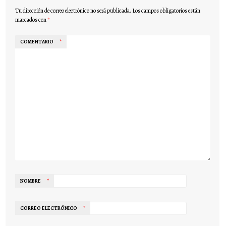
Tu dirección de correo electrónico no será publicada.
Los campos obligatorios están
marcados con
*
COMENTARIO
*
NOMBRE
*
CORREO ELECTRÓNICO
*