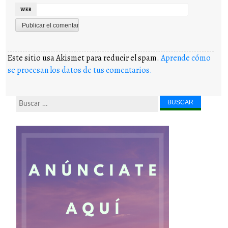
WEB
Este sitio usa Akismet para reducir el spam.
Aprende cómo
se procesan los datos de tus comentarios.
Buscar...