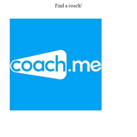
Find a coach
!