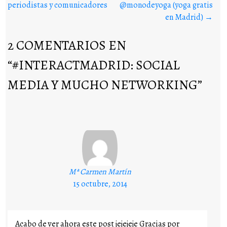
periodistas y comunicadores
@monodeyoga (yoga gratis
en Madrid)
→
2 COMENTARIOS EN
“
#INTERACTMADRID: SOCIAL
MEDIA Y MUCHO NETWORKING
”
Mª Carmen Martín
15 octubre, 2014
Acabo de ver ahora este post jejejeje Gracias por