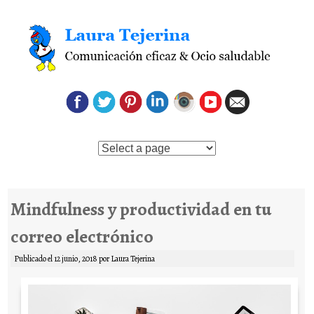
Saltar al contenido
Mindfulness y productividad en tu
correo electrónico
Publicado el
12 junio, 2018
por
Laura Tejerina