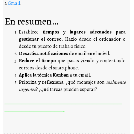
a
Gmail
.
En resumen…
Establece
tiempos y lugares adecuados para
gestionar el correo
. Hazlo desde el ordenador o
desde tu puesto de trabajo físico.
Desactiva notificaciones
de email en el móvil.
Reduce el tiempo
que pasas viendo y contestando
correos desde el smartphone.
Aplica la técnica Kanban
a tu email.
Prioriza y reflexiona
: ¿qué mensajes son
realmente
urgentes
? ¿Qué tareas pueden esperar?
————————————————————————————
——————————————-