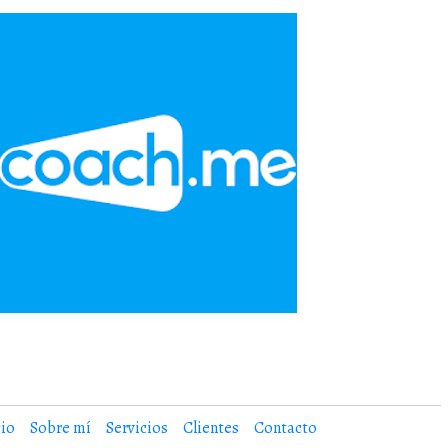
cio
Sobre mí
Servicios
Clientes
Contacto