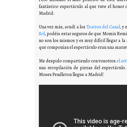
fantástico espectáculo al que tuve el honor d
Madrid.
Una vez más, acudí a los
Teatros del Canal
, y
Sol
, podéis estar seguros de que Momix Remi
no son los mismos y es muy difícil llegar a l
que componían el espectáculo eran una maravil
Me despido compartiendo con vosotros
el ar
una recopilación de piezas del espectáculo.
Moses Pendleton llegue a Madrid!