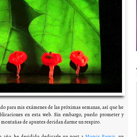
ando para mis exámenes de las próximas semanas, así que he
ublicaciones en esta web. Sin embargo, puedo prometer y
s montañas de apuntes decidan darme un respiro.
o año, he decidido dedicarle un post a
Momix Remix
, un