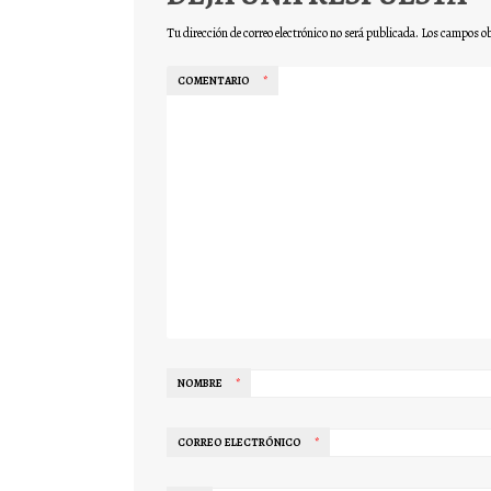
Tu dirección de correo electrónico no será publicada.
Los campos ob
COMENTARIO
*
NOMBRE
*
CORREO ELECTRÓNICO
*