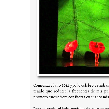
Comienza el año 2012 y yo lo celebro estudi
tenido que reducir la frecuencia de mis p
prometo que volveré con fuerza en cuanto mi
Pero mirando el lado positivo de este nuev