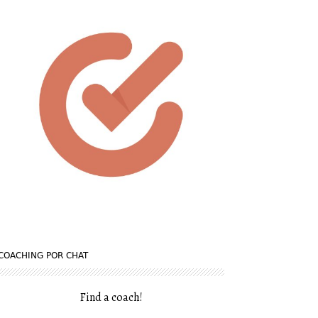
COACHING POR CHAT
Find a coach
!