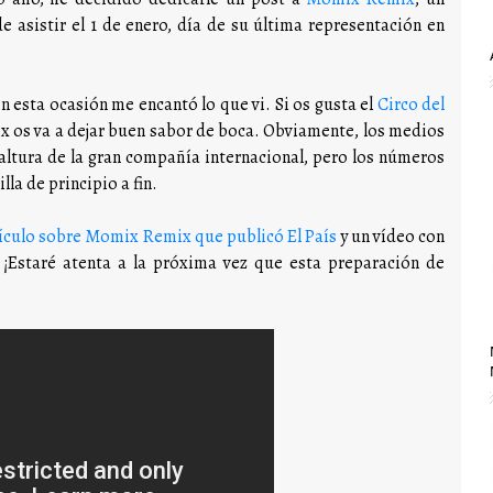
e asistir el 1 de enero, día de su última representación en
 en esta ocasión me encantó lo que vi. Si os gusta el
Circo del
x os va a dejar buen sabor de boca. Obviamente, los medios
a altura de la gran compañía internacional, pero los números
la de principio a fin.
tículo sobre Momix Remix que publicó El País
y un vídeo con
 ¡Estaré atenta a la próxima vez que esta preparación de