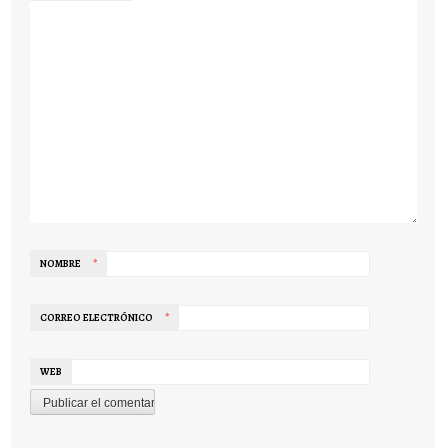
NOMBRE
*
CORREO ELECTRÓNICO
*
WEB