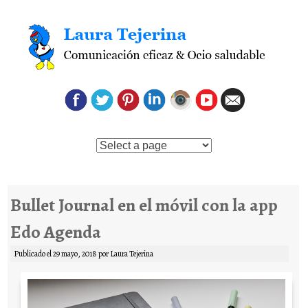
Saltar al contenido
Bullet Journal en el móvil con la app
Edo Agenda
Publicado el
29 mayo, 2018
por
Laura Tejerina