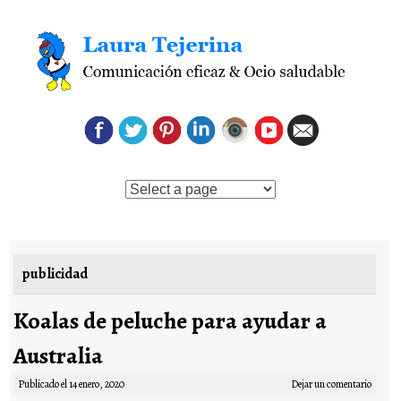
Saltar al contenido
publicidad
Koalas de peluche para ayudar a
Australia
Publicado el
14 enero, 2020
Dejar un comentario