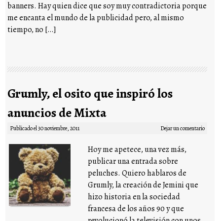
banners. Hay quien dice que soy muy contradictoria porque
me encanta el mundo de la publicidad pero, al mismo
tiempo, no […]
Grumly, el osito que inspiró los
anuncios de Mixta
Publicado el
30 noviembre, 2011
Dejar un comentario
Hoy me apetece, una vez más,
publicar una entrada sobre
peluches. Quiero hablaros de
Grumly, la creación de Jemini que
hizo historia en la sociedad
francesa de los años 90 y que
revolucionó la televisión con unos