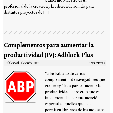
Guillermo Maestro es un
profesional de la creación y la edición de sonido para
distintos proyectos de […]
Complementos para aumentar la
productividad (IV): Adblock Plus
Publicado el
5 diciembre, 2011
3 comentarios
Ya he hablado de varios
complementos de navegadores que
eran muy útiles para aumentar la
productividad, pero creo que es
fundamental hacer una mención
especial a aquellos que nos
permiten librarnos de los molestos