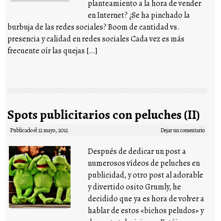
planteamiento a la hora de vender
en Internet? ¿Se ha pinchado la
burbuja de las redes sociales? Boom de cantidad vs.
presencia y calidad en redes sociales Cada vez es más
frecuente oír las quejas […]
Spots publicitarios con peluches (II)
Publicado el
12 mayo, 2012
Dejar un comentario
Después de dedicar un post a
numerosos vídeos de peluches en
publicidad, y otro post al adorable
y divertido osito Grumly, he
decidido que ya es hora de volver a
hablar de estos «bichos peludos» y