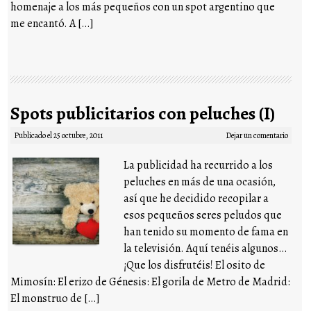
homenaje a los más pequeños con un spot argentino que
me encantó. A […]
Spots publicitarios con peluches (I)
Publicado el
25 octubre, 2011
Dejar un comentario
La publicidad ha recurrido a los
peluches en más de una ocasión,
así que he decidido recopilar a
esos pequeños seres peludos que
han tenido su momento de fama en
la televisión. Aquí tenéis algunos…
¡Que los disfrutéis! El osito de
Mimosín: El erizo de Génesis: El gorila de Metro de Madrid:
El monstruo de […]