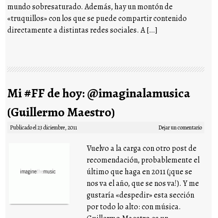
mundo sobresaturado. Además, hay un montón de
«truquillos» con los que se puede compartir contenido
directamente a distintas redes sociales. A […]
Mi #FF de hoy: @imaginalamusica
(Guillermo Maestro)
Publicado el
23 diciembre, 2011
Dejar un comentario
Vuelvo a la carga con otro post de
recomendación, probablemente el
último que haga en 2011 (¡que se
nos va el año, que se nos va!). Y me
gustaría «despedir» esta sección
por todo lo alto: con música.