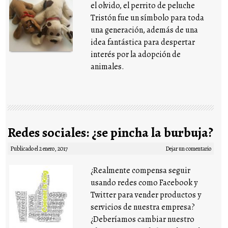
el olvido, el perrito de peluche
Tristón fue un símbolo para toda
una generación, además de una
idea fantástica para despertar
interés por la adopción de
animales.
Redes sociales: ¿se pincha la burbuja?
Publicado el
2 enero, 2017
Dejar un comentario
¿Realmente compensa seguir
usando redes como Facebook y
Twitter para vender productos y
servicios de nuestra empresa?
¿Deberíamos cambiar nuestro