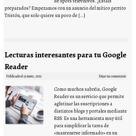
de spots televisivos. ¿Estáis
preparados? Empezamos con un anuncio del mítico perrito
Tristón, que solo quiere un poco de […]
Lecturas interesantes para tu Google
Reader
Publicado el
12 enero, 2012
Dejar un comentario
Como muchos sabréis, Google
Reader es un servicio que permite
aglutinar las suscripciones a
distintos blogs y portales mediante
RSS. Es una herramienta muy útil
para simplificar la tarea de
«mantenerse informado» en un