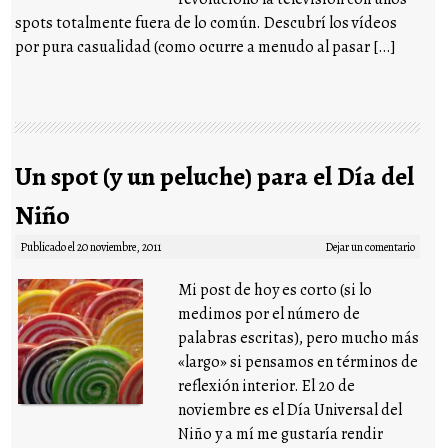
spots totalmente fuera de lo común. Descubrí los vídeos
por pura casualidad (como ocurre a menudo al pasar […]
Un spot (y un peluche) para el Día del
Niño
Publicado el
20 noviembre, 2011
Dejar un comentario
Mi post de hoy es corto (si lo
medimos por el número de
palabras escritas), pero mucho más
«largo» si pensamos en términos de
reflexión interior. El 20 de
noviembre es el Día Universal del
Niño y a mí me gustaría rendir