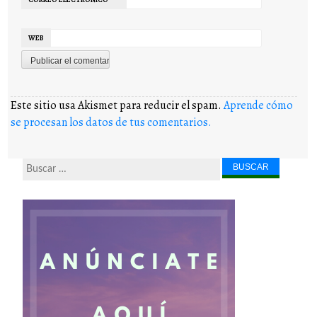
WEB
Este sitio usa Akismet para reducir el spam.
Aprende cómo
se procesan los datos de tus comentarios.
Buscar...