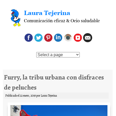
Saltar al contenido
Furry, la tribu urbana con disfraces
de peluches
Publicado el
22 enero, 2019
por
Laura Tejerina