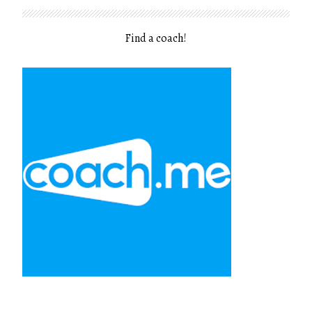
Find a coach
!