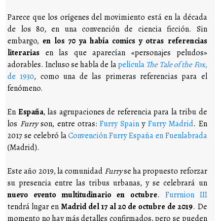
Parece que los orígenes del movimiento está en la década
de los 80, en una convención de ciencia ficción. Sin
embargo,
en los 70 ya había comics y otras referencias
literarias
en las que aparecían «personajes peludos»
adorables. Incluso se habla de la
película
The Tale of the Fox
,
de 1930
, como una de las primeras referencias para el
fenómeno.
En
España
, las agrupaciones de referencia para la tribu de
los
Furry
son, entre otras:
Furry Spain
y
Furry Madrid
. En
2017 se celebró la
Convención Furry España en Fuenlabrada
(Madrid).
Este año 2019, la comunidad
Furry
se ha propuesto reforzar
su presencia entre las tribus urbanas, y se celebrará un
nuevo evento multitudinario en octubre
.
Furrnion III
tendrá lugar en
Madrid del 17 al 20 de octubre de 2019
. De
momento no hay más detalles confirmados, pero se pueden