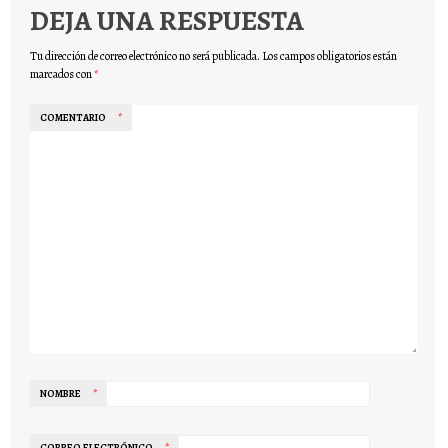
DEJA UNA RESPUESTA
Tu dirección de correo electrónico no será publicada.
Los campos obligatorios están
marcados con
*
COMENTARIO
*
NOMBRE
*
CORREO ELECTRÓNICO
*