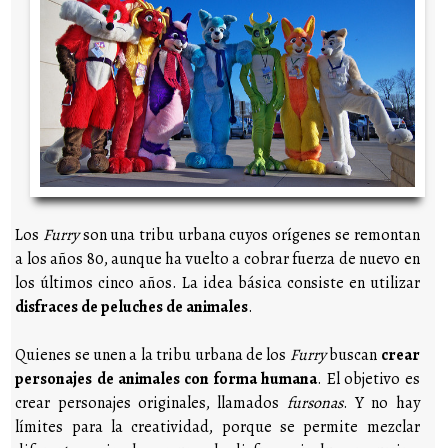
Los
Furry
son una tribu urbana cuyos orígenes se remontan
a los años 80, aunque ha vuelto a cobrar fuerza de nuevo en
los últimos cinco años. La idea básica consiste en utilizar
disfraces de peluches de animales
.
Quienes se unen a la tribu urbana de los
Furry
buscan
crear
personajes de animales con forma humana
. El objetivo es
crear personajes originales, llamados
fursonas
. Y no hay
límites para la creatividad, porque se permite mezclar