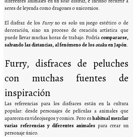
diferentes animales en un solo disfraz, e incluso recurrir a
seres de leyenda como dragones o unicornios.
El disfraz de los
Furry
no es solo un juego estético o de
decoración, sino un proceso de creación artística que
puede llevar muchas horas de trabajo. Podría
compararse,
salvando las distancias, al fenómeno de los
otaku
en Japón
.
Furry, disfraces de peluches
con muchas fuentes de
inspiración
Las referencias para los disfraces están en la cultura
popular: desde personajes de películas a animales que
aparecen en videojuegos y comics. Pero es
habitual mezclar
varias referencias y diferentes animales
para crear un
personaje único.