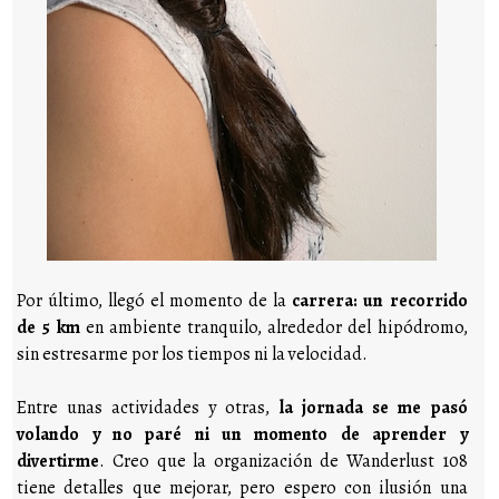
Por último, llegó el momento de la
carrera: un recorrido
de 5 km
en ambiente tranquilo, alrededor del hipódromo,
sin estresarme por los tiempos ni la velocidad.
Entre unas actividades y otras,
la jornada se me pasó
volando y no paré ni un momento de aprender y
divertirme
. Creo que la organización de Wanderlust 108
tiene detalles que mejorar, pero espero con ilusión una