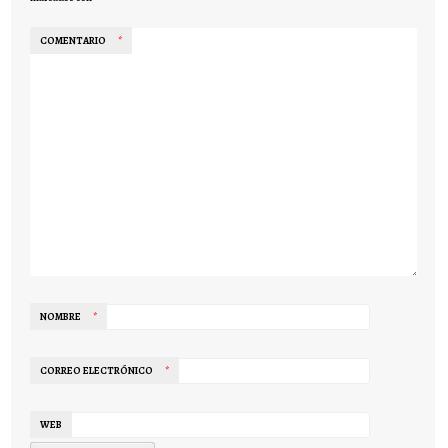
COMENTARIO
*
NOMBRE
*
CORREO ELECTRÓNICO
*
WEB