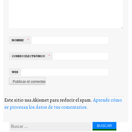
NOMBRE
*
CORREO ELECTRÓNICO
*
WEB
Este sitio usa Akismet para reducir el spam.
Aprende cómo
se procesan los datos de tus comentarios.
Buscar...