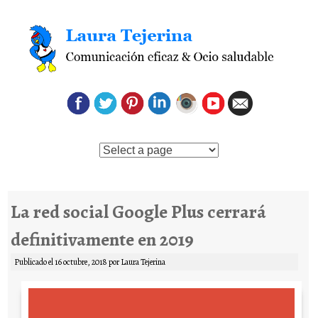
Saltar al contenido
La red social Google Plus cerrará
definitivamente en 2019
Publicado el
16 octubre, 2018
por
Laura Tejerina