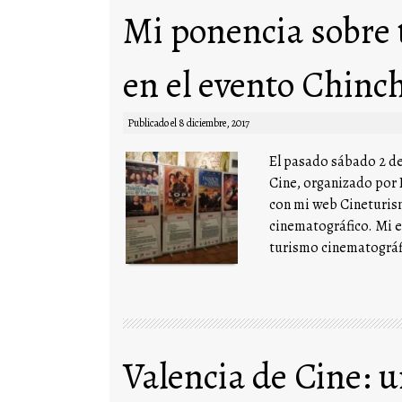
Mi ponencia sobre 
en el evento Chinc
Publicado el
8 diciembre, 2017
El pasado sábado 2 d
Cine, organizado por 
con mi web Cineturism
cinematográfico. Mi e
turismo cinematográf
Valencia de Cine: 