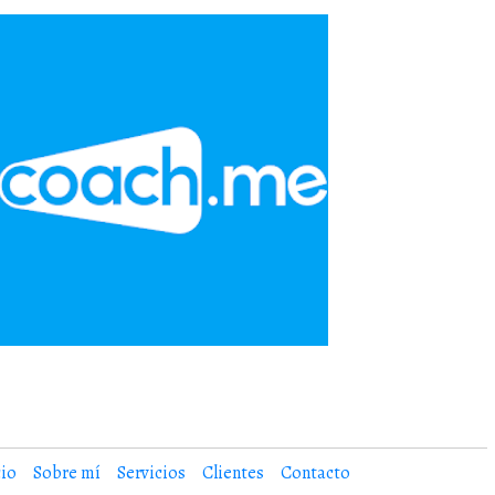
cio
Sobre mí
Servicios
Clientes
Contacto