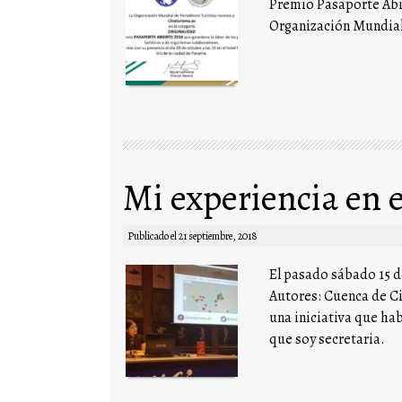
Premio Pasaporte Abie
Organización Mundial
Mi experiencia en 
Publicado el
21 septiembre, 2018
El pasado sábado 15 d
Autores: Cuenca de Ci
una iniciativa que ha
que soy secretaria.