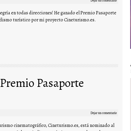
Dejar un comentario
egría en todas direcciones! He ganado el Premio Pasaporte
dismo turístico por mi proyecto Cineturismo.es.
 Premio Pasaporte
Dejar un comentario
urismo cinematográfico, Cineturismo.es, está nominado al