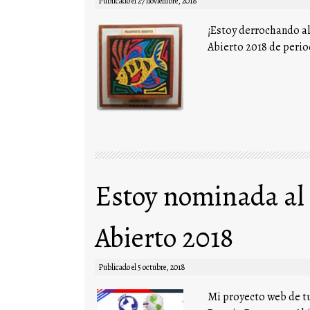
Publicado el
27 noviembre, 2018
¡Estoy derrochando al
Abierto 2018 de perio
Estoy nominada al
Abierto 2018
Publicado el
5 octubre, 2018
Mi proyecto web de t