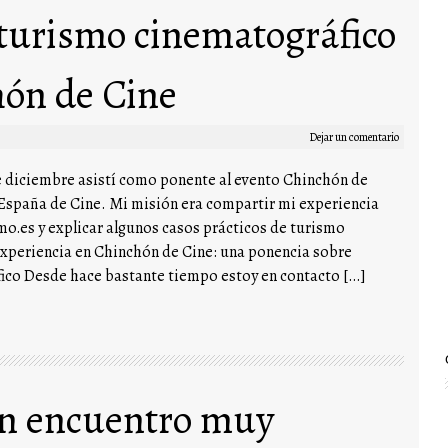
turismo cinematográfico
hón de Cine
Dejar un comentario
e diciembre asistí como ponente al evento Chinchón de
España de Cine. Mi misión era compartir mi experiencia
o.es y explicar algunos casos prácticos de turismo
xperiencia en Chinchón de Cine: una ponencia sobre
ico Desde hace bastante tiempo estoy en contacto […]
un encuentro muy