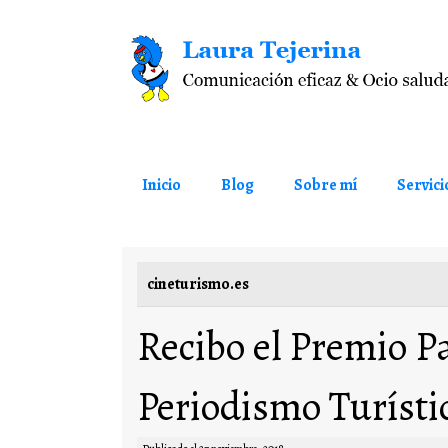
Saltar al contenido
Inicio
Blog
Sobre mí
Servici
cineturismo.es
Recibo el Premio P
Periodismo Turísti