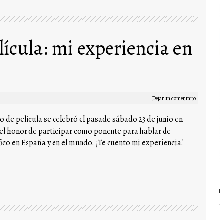
lícula: mi experiencia en
Dejar un comentario
o de película se celebró el pasado sábado 23 de junio en
 el honor de participar como ponente para hablar de
co en España y en el mundo. ¡Te cuento mi experiencia!