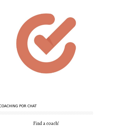
COACHING POR CHAT
Find a coach
!