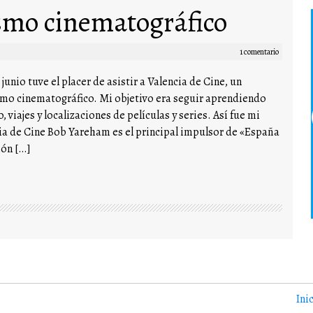
ismo cinematográfico
1 comentario
junio tuve el placer de asistir a Valencia de Cine, un
smo cinematográfico. Mi objetivo era seguir aprendiendo
 viajes y localizaciones de películas y series. Así fue mi
ia de Cine Bob Yareham es el principal impulsor de «España
ión […]
Ini