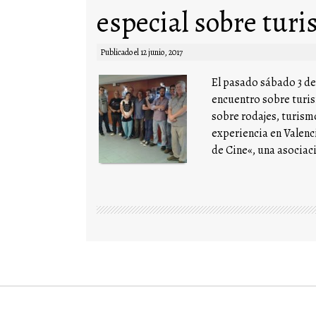
especial sobre tur
Publicado el
12 junio, 2017
El pasado sábado 3 de 
encuentro sobre turi
sobre rodajes, turismo,
experiencia en Valenc
de Cine«, una asociac