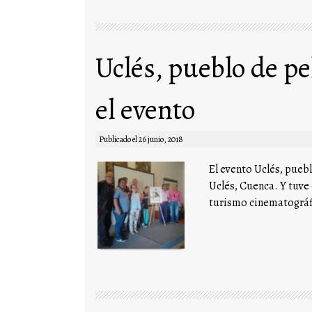
Uclés, pueblo de pe
el evento
Publicado el
26 junio, 2018
El evento Uclés, puebl
Uclés, Cuenca. Y tuve
turismo cinematográfi