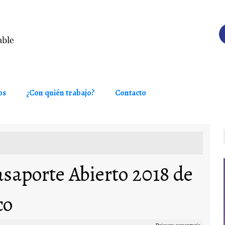
os
¿Con quién trabajo?
Contacto
asaporte Abierto 2018 de
co