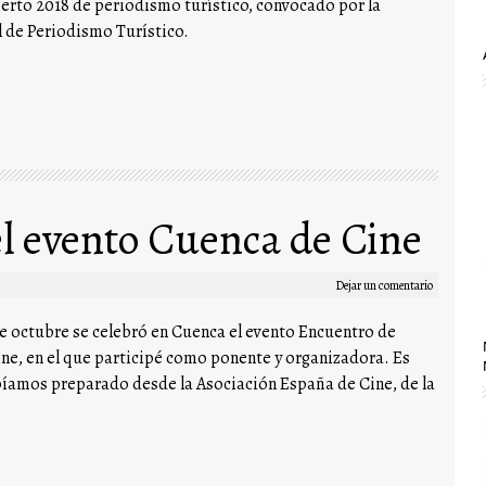
rto 2018 de periodismo turístico, convocado por la
 de Periodismo Turístico.
el evento Cuenca de Cine
Dejar un comentario
e octubre se celebró en Cuenca el evento Encuentro de
ne, en el que participé como ponente y organizadora. Es
bíamos preparado desde la Asociación España de Cine, de la