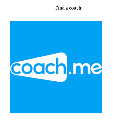
Find a coach
!