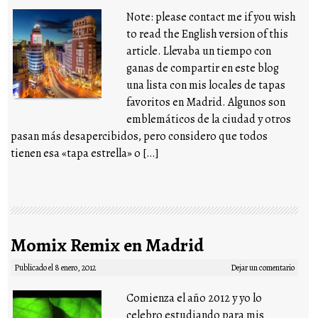
Note: please contact me if you wish
to read the English version of this
article. Llevaba un tiempo con
ganas de compartir en este blog
una lista con mis locales de tapas
favoritos en Madrid. Algunos son
emblemáticos de la ciudad y otros
pasan más desapercibidos, pero considero que todos
tienen esa «tapa estrella» o […]
Momix Remix en Madrid
Publicado el
8 enero, 2012
Dejar un comentario
Comienza el año 2012 y yo lo
celebro estudiando para mis