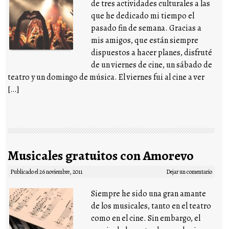
de tres actividades culturales a las
que he dedicado mi tiempo el
pasado fin de semana. Gracias a
mis amigos, que están siempre
dispuestos a hacer planes, disfruté
de un viernes de cine, un sábado de
teatro y un domingo de música. El viernes fui al cine a ver
[…]
Musicales gratuitos con Amorevo
Publicado el
26 noviembre, 2011
Dejar un comentario
Siempre he sido una gran amante
de los musicales, tanto en el teatro
como en el cine. Sin embargo, el