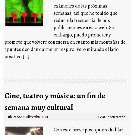
exámenes de las próximas
semanas, así que he tenido que
reducir la frecuencia de mis
publicaciones en esta web. Sin
embargo, puedo prometer y
prometo que volveré con fuerza en cuanto mis montañas de
apuntes decidan darme un respiro. Pero mirando el lado
positivo […]
Cine, teatro y música: un fin de
semana muy cultural
Publicado el
20 diciembre, 2011
Dejar un comentario
Con este breve post quiero hablar