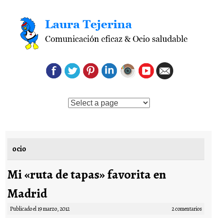
Saltar al contenido
ocio
Mi «ruta de tapas» favorita en
Madrid
Publicado el
19 marzo, 2012
2 comentarios