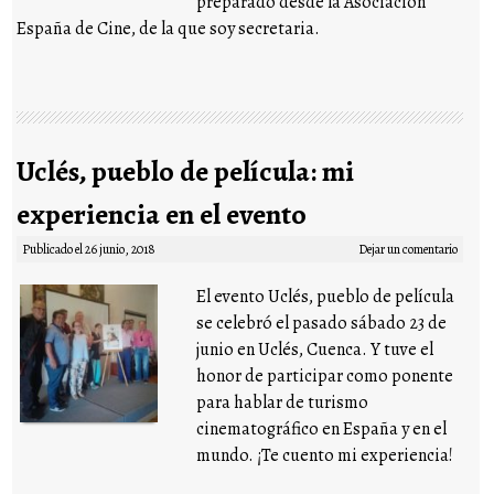
preparado desde la Asociación
España de Cine, de la que soy secretaria.
Uclés, pueblo de película: mi
experiencia en el evento
Publicado el
26 junio, 2018
Dejar un comentario
El evento Uclés, pueblo de película
se celebró el pasado sábado 23 de
junio en Uclés, Cuenca. Y tuve el
honor de participar como ponente
para hablar de turismo
cinematográfico en España y en el
mundo. ¡Te cuento mi experiencia!