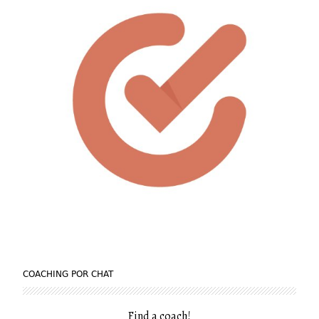
COACHING POR CHAT
Find a coach
!