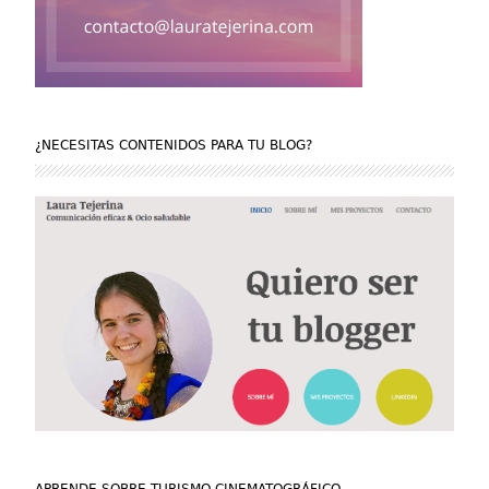
¿NECESITAS CONTENIDOS PARA TU BLOG?
APRENDE SOBRE TURISMO CINEMATOGRÁFICO