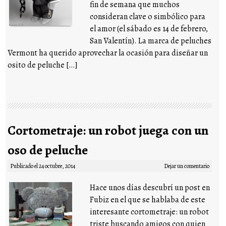
fin de semana que muchos
consideran clave o simbólico para
el amor (el sábado es 14 de febrero,
San Valentín). La marca de peluches
Vermont ha querido aprovechar la ocasión para diseñar un
osito de peluche […]
Cortometraje: un robot juega con un
oso de peluche
Publicado el
24 octubre, 2014
Dejar un comentario
Hace unos días descubrí un post en
Fubiz en el que se hablaba de este
interesante cortometraje: un robot
triste buscando amigos con quien