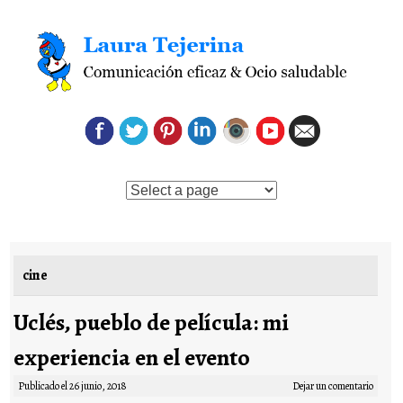
Saltar al contenido
cine
Uclés, pueblo de película: mi
experiencia en el evento
Publicado el
26 junio, 2018
Dejar un comentario