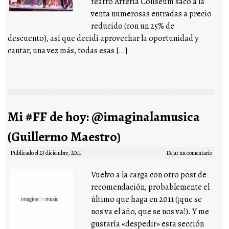
teatro Arteria Coliseum sacó a la
venta numerosas entradas a precio
reducido (con un 25% de
descuento), así que decidí aprovechar la oportunidad y
cantar, una vez más, todas esas […]
Mi #FF de hoy: @imaginalamusica
(Guillermo Maestro)
Publicado el
23 diciembre, 2011
Dejar un comentario
Vuelvo a la carga con otro post de
recomendación, probablemente el
último que haga en 2011 (¡que se
nos va el año, que se nos va!). Y me
gustaría «despedir» esta sección