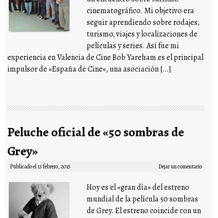
cinematográfico. Mi objetivo era
seguir aprendiendo sobre rodajes,
turismo, viajes y localizaciones de
películas y series. Así fue mi
experiencia en Valencia de Cine Bob Yareham es el principal
impulsor de «España de Cine«, una asociación […]
Peluche oficial de «50 sombras de
Grey»
Publicado el
13 febrero, 2015
Dejar un comentario
Hoy es el «gran día» del estreno
mundial de la película 50 sombras
de Grey. El estreno coincide con un