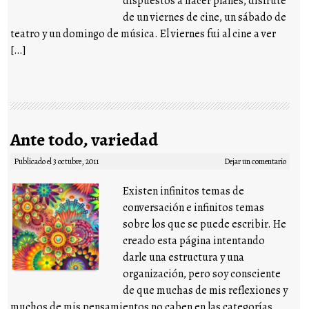
dispuestos a hacer planes, disfruté
de un viernes de cine, un sábado de
teatro y un domingo de música. El viernes fui al cine a ver
[…]
Ante todo, variedad
Publicado el
3 octubre, 2011
Dejar un comentario
Existen infinitos temas de
conversación e infinitos temas
sobre los que se puede escribir. He
creado esta página intentando
darle una estructura y una
organización, pero soy consciente
de que muchas de mis reflexiones y
muchos de mis pensamientos no caben en las categorías