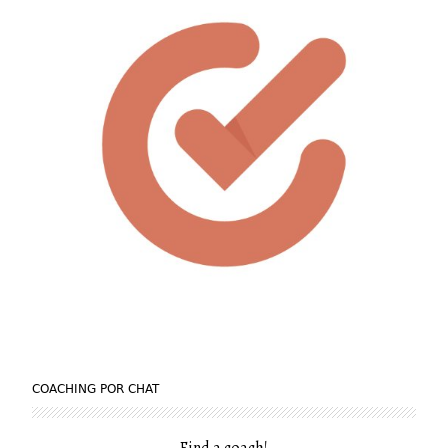
COACHING POR CHAT
Find a coach
!