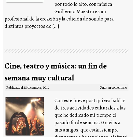
por todo lo alto: con música.
Guillermo Maestro es un
profesional de la creación y la edición de sonido para
distintos proyectos de […]
Cine, teatro y música: un fin de
semana muy cultural
Publicado el
20 diciembre, 2011
Dejar un comentario
Con este breve post quiero hablar
de tres actividades culturales a las
que he dedicado mi tiempo el
pasado fin de semana. Gracias a
mis amigos, que están siempre