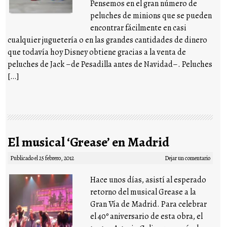
Pensemos en el gran número de
peluches de minions que se pueden
encontrar fácilmente en casi
cualquier juguetería o en las grandes cantidades de dinero
que todavía hoy Disney obtiene gracias a la venta de
peluches de Jack –de Pesadilla antes de Navidad–. Peluches
[…]
El musical ‘Grease’ en Madrid
Publicado el
25 febrero, 2012
Dejar un comentario
Hace unos días, asistí al esperado
retorno del musical Grease a la
Gran Vía de Madrid. Para celebrar
el 40º aniversario de esta obra, el