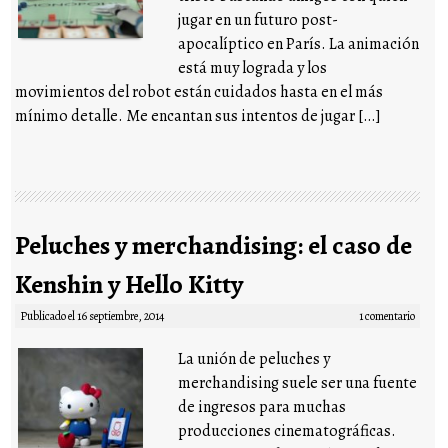
jugar en un futuro post-
apocalíptico en París. La animación
está muy lograda y los
movimientos del robot están cuidados hasta en el más
mínimo detalle. Me encantan sus intentos de jugar […]
Peluches y merchandising: el caso de
Kenshin y Hello Kitty
Publicado el
16 septiembre, 2014
1 comentario
La unión de peluches y
merchandising suele ser una fuente
de ingresos para muchas
producciones cinematográficas.