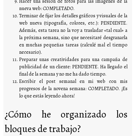
Hacer una sesión de fotos para las imágenes de la
nueva web: COMPLETADO.
Terminar de fijar los detalles gráficos y visuales de la
web nueva (tipografía, colores, etc.): PENDIENTE.
Además, esta tarea no la voy a trasladar «tal cual» a
la próxima semana, sino que necesitaré desgranarla
en muchas pequeñas tareas (calculé mal el tiempo
necesario).
Preparar unas creatividades para una campaña de
publicidad de un cliente: PENDIENTE. Ha llegado el
final de la semana y no me ha dado tiempo.
Escribir el post semanal en mi web con mis
progresos de la novena semana: COMPLETADO. ¡Es
lo que estás leyendo ahora!
¿Cómo he organizado los
bloques de trabajo?