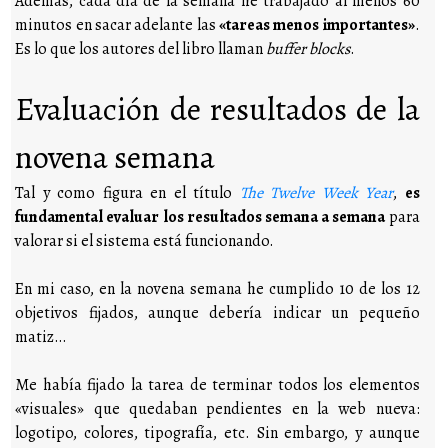
Además, cada día de la semana he trabajado al menos 60
minutos en sacar adelante las
«tareas menos importantes»
.
Es lo que los autores del libro llaman
buffer blocks
.
Evaluación de resultados de la
novena semana
Tal y como figura en el título
The Twelve Week Year
,
es
fundamental evaluar los resultados semana a semana
para
valorar si el sistema está funcionando.
En mi caso, en la novena semana he cumplido 10 de los 12
objetivos fijados, aunque debería indicar un pequeño
matiz…
Me había fijado la tarea de terminar todos los elementos
«visuales» que quedaban pendientes en la web nueva:
logotipo, colores, tipografía, etc. Sin embargo, y aunque