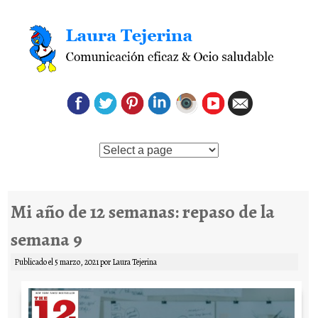
Saltar al contenido
Mi año de 12 semanas: repaso de la
semana 9
Publicado el
5 marzo, 2021
por
Laura Tejerina