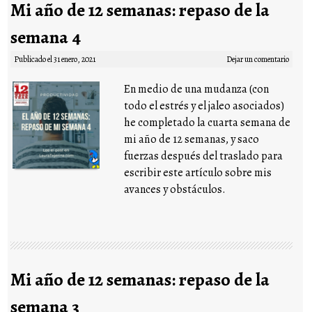
Mi año de 12 semanas: repaso de la
semana 4
Publicado el
31 enero, 2021
Dejar un comentario
En medio de una mudanza (con
todo el estrés y el jaleo asociados)
he completado la cuarta semana de
mi año de 12 semanas, y saco
fuerzas después del traslado para
escribir este artículo sobre mis
avances y obstáculos.
Mi año de 12 semanas: repaso de la
semana 3