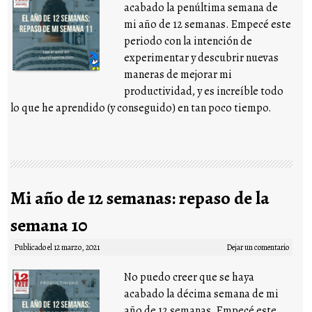
acabado la penúltima semana de
mi año de 12 semanas. Empecé este
periodo con la intención de
experimentar y descubrir nuevas
maneras de mejorar mi
productividad, y es increíble todo
lo que he aprendido (y conseguido) en tan poco tiempo.
Mi año de 12 semanas: repaso de la
semana 10
Publicado el
12 marzo, 2021
Dejar un comentario
No puedo creer que se haya
acabado la décima semana de mi
año de 12 semanas. Empecé este