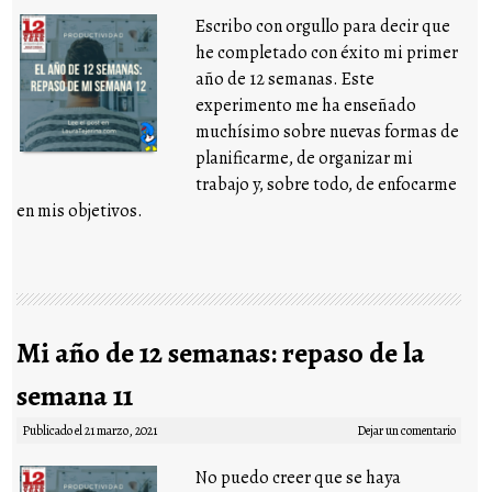
Escribo con orgullo para decir que
he completado con éxito mi primer
año de 12 semanas. Este
experimento me ha enseñado
muchísimo sobre nuevas formas de
planificarme, de organizar mi
trabajo y, sobre todo, de enfocarme
en mis objetivos.
Mi año de 12 semanas: repaso de la
semana 11
Publicado el
21 marzo, 2021
Dejar un comentario
No puedo creer que se haya