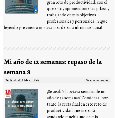
gran reto de productividad, con el
que estoy «poniéndome las pilas» y
trabajando en mis objetivos
profesionales y personales. ¡Sigue
leyendo y te cuento mis avances de esta última semana!
Mi año de 12 semanas: repaso de la
semana 8
Publicado el
28 febrero, 2021
Dejar un comentario
¡Se acabó la octava semana de mi
año de 12 semanas! Comienza, por
tanto, la recta final en este reto de
productividad que me está
ayudando muchísimo en mis