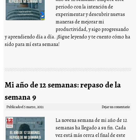
periodo con la intención de
experimentar y descubrir nuevas
maneras de mejorar mi
productividad, y sigo progresando
y aprendiendo día a día. ¡Sigue leyendo y te cuento cómo ha
sido para mí esta semana!
Mi año de 12 semanas: repaso de la
semana 9
Publicado el
5 marzo, 2021
Dejar un comentario
La novena semana de mi año de 12
semanas ha llegado a su fin. Cada
vez está más cerca el final de este