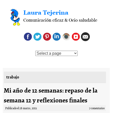
Saltar al contenido
trabajo
Mi año de 12 semanas: repaso de la
semana 12 y reflexiones finales
Publicado el
28 marzo, 2021
7 comentarios