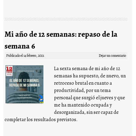
Mi año de 12 semanas: repaso de la
semana 6
Publicado el
14 febrero, 2021
Dejar un comentario
La sexta semana de mi año de 12
semanas ha supuesto, de nuevo, un
retroceso brutal en cuanto a
productividad, por un tema
personal que surgió el jueves y que
me ha mantenido ocupada y
desorganizada, sin ser capaz de
completar los resultados previstos.